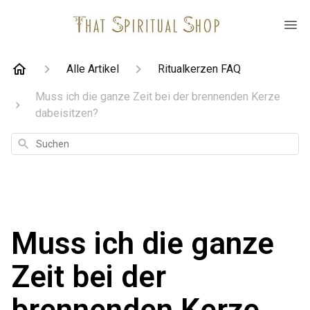
Alle Artikel
Ritualkerzen FAQ
Muss ich die ganze Zeit bei der brennenden Kerze
dabeisitzen?
Suchen
Muss ich die ganze
Zeit bei der