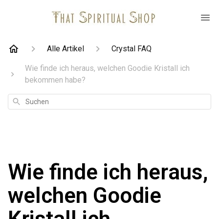
Alle Artikel
Crystal FAQ
Wie finde ich heraus, welchen Goodie Kristall ich
bekommen habe?
Suchen
Wie finde ich heraus,
welchen Goodie