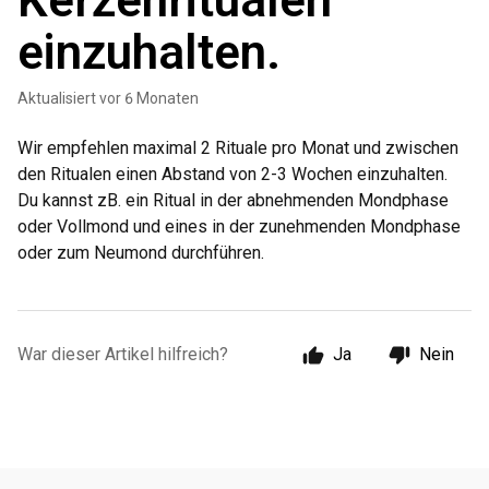
Kerzenritualen
einzuhalten.
Aktualisiert
vor 6 Monaten
Wir empfehlen maximal 2 Rituale pro Monat und zwischen
den Ritualen einen Abstand von 2-3 Wochen einzuhalten.
Du kannst zB. ein Ritual in der abnehmenden Mondphase
oder Vollmond und eines in der zunehmenden Mondphase
oder zum Neumond durchführen.
War dieser Artikel hilfreich?
Ja
Nein