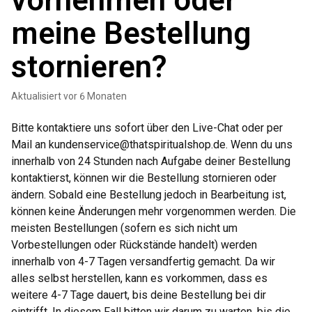
vornehmen oder
meine Bestellung
stornieren?
Aktualisiert
vor 6 Monaten
Bitte kontaktiere uns sofort über den Live-Chat oder per
Mail an
kundenservice@thatspiritualshop.de
. Wenn du uns
innerhalb von 24 Stunden nach Aufgabe deiner Bestellung
kontaktierst, können wir die Bestellung stornieren oder
ändern. Sobald eine Bestellung jedoch in Bearbeitung ist,
können keine Änderungen mehr vorgenommen werden. Die
meisten Bestellungen (sofern es sich nicht um
Vorbestellungen oder Rückstände handelt) werden
innerhalb von 4-7 Tagen versandfertig gemacht. Da wir
alles selbst herstellen, kann es vorkommen, dass es
weitere 4-7 Tage dauert, bis deine Bestellung bei dir
eintrifft. In diesem Fall bitten wir darum zu warten, bis die