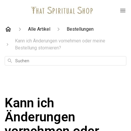
Alle Artikel
Bestellungen
Kann ich Änderungen vornehmen oder meine
Bestellung stornieren?
Suchen
Kann ich
Änderungen