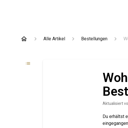
Alle Artikel
Bestellungen
Wo
Wohe
Best
Aktualisiert
v
Du erhältst 
eingegangen 