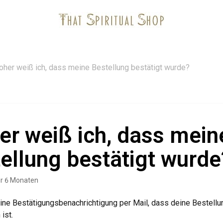
her weiß ich, dass meine Bestellung bestätigt wurde?
r weiß ich, dass mein
ellung bestätigt wurde
or 6 Monaten
eine Bestätigungsbenachrichtigung per Mail, dass deine Bestellu
ist.